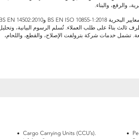
ة، والرفع، والبناء.
BS EN  وBS EN 14502:2010.
ثالث بناءً على طلب العملاء. تُسلم الرسوم البيانية، وتحليل
ة. تشمل خدمات شركة بترولفت الإصلاح، والقطع، واللحام،
Cargo Carrying Units (CCU’s).
Pe