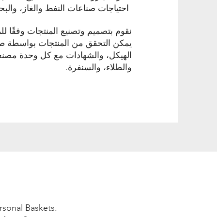
احتياجات صناعات النفط والغاز، والبحري
نقوم بتصميم وتصنيع المنتجات وفقًا للمعايير البحرية ISO 10855-1:2018
يمكن التحقق من المنتجات بواسطة طرف 
الهيكل، والشهادات مع كل وحدة مصنع
والطلاء، والسنفرة.
rsonal Baskets.