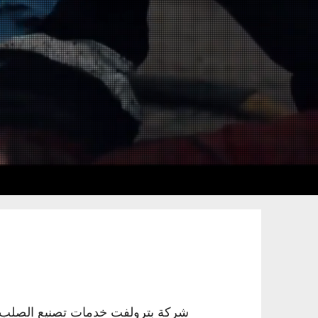
شركة بترولفت خدمات تصنيع الصلب الم