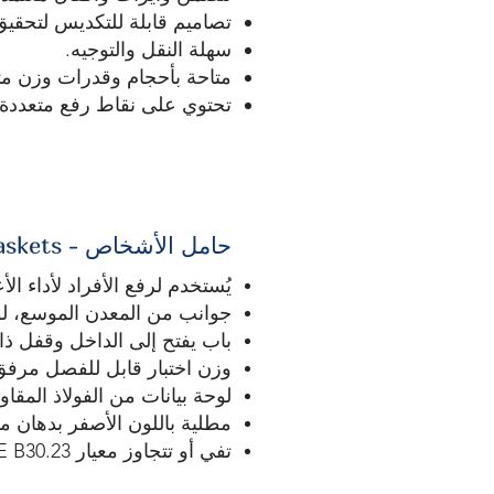
تصاميم قابلة للتكديس لتحقي
سهلة النقل والتوجيه.
متاحة بأحجام وقدرات وزن مت
تحتوي على نقاط رفع متعددة.
حامل الأشخاص - Personal Baskets
يُستخدم لرفع الأفراد لأداء الأ
جوانب من المعدن الموسع، لوح
باب يفتح إلى الداخل وقفل ذا
وزن اختبار قابل للفصل مرفق
لوحة بيانات من الفولاذ المقاوم
مطلية باللون الأصفر بدهان مت
تفي أو تتجاوز معيار ASME B30.23 "أنظمة رفع الأفراد".