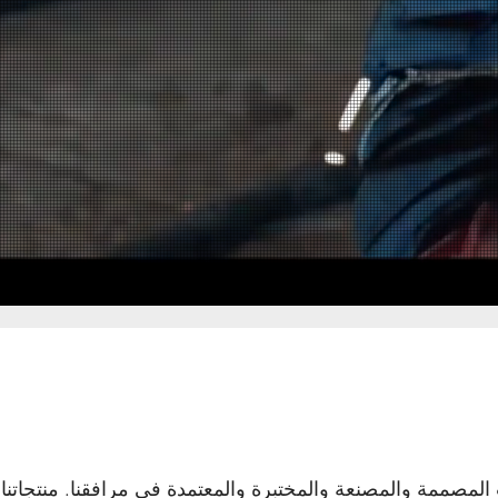
صممة والمصنعة والمختبرة والمعتمدة في مرافقنا. منتجاتنا 