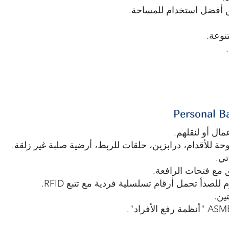
ق أفضل استخدام للمساحة.
نوعة.
عمال أو لنقلهم.
ة للأقدام، درابزين، حلقات للربط، أرضية صلبة غير زلقة.
تي.
 مع فتحات الرافعة.
 للصدأ تحمل أرقام تسلسلية فردية مع تتبع RFID.
ين.