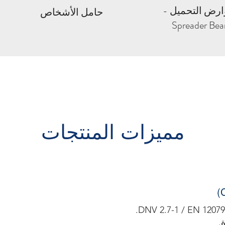
رض التحميل -
حامل الأشخاص
Spreader Be
مميزات المنتجات
.