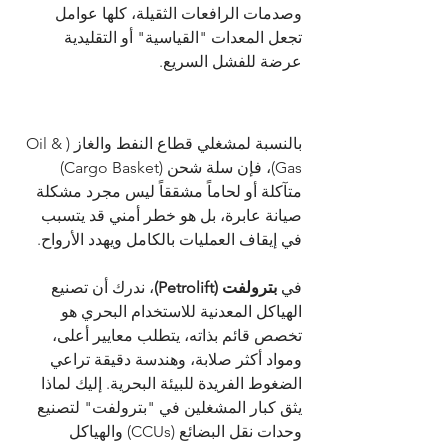
وصدمات الرافعات الثقيلة، كلها عوامل 
تجعل المعدات "القياسية" أو التقليدية 
عرضة للفشل السريع.
بالنسبة لمشغلي قطاع النفط والغاز (Oil & 
Gas)، فإن سلة شحن (Cargo Basket) 
متآكلة أو لحاماً مشققاً ليس مجرد مشكلة 
صيانة عابرة، بل هو خطر أمني قد يتسبب 
في إيقاف العمليات بالكامل ويهدد الأرواح.
في 
بترولفت (Petrolift)
، ندرك أن تصنيع 
الهياكل المعدنية للاستخدام البحري هو 
تخصص قائم بذاته، يتطلب معايير أعلى، 
ومواد أكثر صلابة، وهندسة دقيقة تراعي 
الضغوط الفريدة للبيئة البحرية. إليك لماذا 
يثق كبار المشغلين في "بترولفت" لتصنيع 
وحدات نقل البضائع (CCUs) والهياكل 