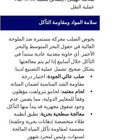
عملية النقل.
سلامة المواد ومقاومة التآكل
يخوض الصلب معركة مستمرة ضد الملوحة 
العالية في حقول البحر المتوسط والبحر 
الأحمر. أي حاوية معدنية عادية ستبدأ في 
التآكل خلال أسابيع إذا لم يتم معالجتها 
بشكل صحيح. تشمل عملية التصنيع لدينا:
صلب عالي الجودة:
 اختيار درجة 
مقاومة الشد المناسبة لضمان المتانة.
لحام معتمد:
 لحامو بترولفت مؤهلون 
وفقاً للمعايير الدولية، مما يضمن عدم 
وجود شقوق مجهرية قد يبدأ منها التآكل.
معالجة سطحية بحرية:
 نطبق أنظمة 
طلاء متخصصة (دهانات بحرية وجلفنة) 
مصممة لمقاومة تآكل المياه المالحة 
لسنوات، وليس لمجرد شهور.