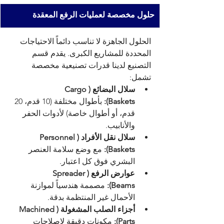
حلول مخصصة لعمليات الرفع المعقدة
الحلول الجاهزة لا تناسب دائماً الاحتياجات 
المحددة للمشاريع الكبرى. يقدم قسم 
التصنيع لدينا قدرات تصنيعية مخصصة 
تشمل:
سلال البضائع (Cargo 
Baskets):
 بأطوال مختلفة (10 قدم، 20 
قدم، أو أطوال خاصة) لأدوات الحفر 
والأنابيب.
سلال نقل الأفراد (Personnel 
Baskets):
 مع وضع سلامة العنصر 
البشري فوق كل اعتبار.
عوارض الرفع (Spreader 
Beams):
 مصممة هندسياً لموازنة 
الأحمال غير المنتظمة بدقة.
أجزاء الصلب المشغولة (Machined 
Parts):
 مكونات دقيقة لإصلاحات 