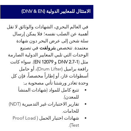
الامتثال للمعايير الدولية (DNV & EN)
في العالم البحري، الشهادات والوثائق لا تقل 
أهمية عن الصلب نفسه؛ فلا يمكن إرسال 
سلة شحن إلى عرض البحر دون شهادة 
معتمدة. تتخصص 
بترولفت
 في تصنيع 
الوحدات التي تلبي المعايير الدولية الصارمة 
مثل (
DNV 2.7-1
 و 
EN 12079
). سواء كانت 
رافعة براميل (Drum Lifter)، أو حامل 
أسطوانات غاز، أو إطاراً مخصصاً، فإن كل 
وحدة تغادر ورشتنا تأتي مصحوبة بـ:
تتبع كامل للمواد (شهادات المنشأ 
للمعدن).
تقارير الاختبارات غير التدميرية (NDT) 
للحامات.
شهادات اختبار الحمل (Proof Load 
Test).